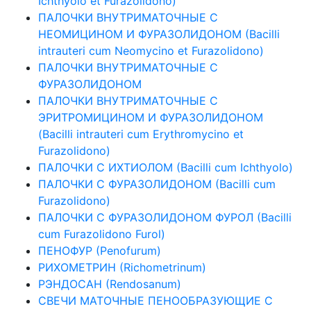
Ichthyolo et Furazolidono)
ПАЛОЧКИ ВНУТРИМАТОЧНЫЕ С
НЕОМИЦИНОМ И ФУРАЗОЛИДОНОМ (Bacilli
intrauteri cum Neomycino et Furazolidono)
ПАЛОЧКИ ВНУТРИМАТОЧНЫЕ С
ФУРАЗОЛИДОНОМ
ПАЛОЧКИ ВНУТРИМАТОЧНЫЕ С
ЭРИТРОМИЦИНОМ И ФУРАЗОЛИДОНОМ
(Bacilli intrauteri cum Erythromycino et
Furazolidono)
ПАЛОЧКИ С ИХТИОЛОМ (Bacilli cum Ichthyolo)
ПАЛОЧКИ С ФУРАЗОЛИДОНОМ (Bacilli cum
Furazolidono)
ПАЛОЧКИ С ФУРАЗОЛИДОНОМ ФУРОЛ (Bacilli
cum Furazolidono Furol)
ПЕНОФУР (Penofurum)
РИХОМЕТРИН (Richometrinum)
РЭНДОСАН (Rendosanum)
СВЕЧИ МАТОЧНЫЕ ПЕНООБРАЗУЮЩИЕ С