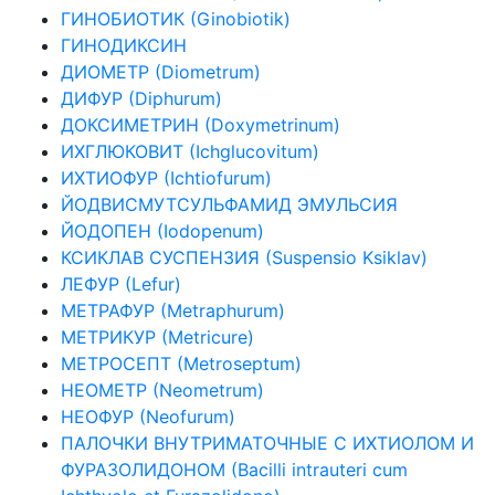
ГИНОБИОТИК (Ginobiotik)
ГИНОДИКСИН
ДИОМЕТР (Diometrum)
ДИФУР (Diphurum)
ДОКСИМЕТРИН (Doxymetrinum)
ИХГЛЮКОВИТ (Ichglucovitum)
ИХТИОФУР (Ichtiofurum)
ЙОДВИСМУТСУЛЬФАМИД ЭМУЛЬСИЯ
ЙОДОПЕН (Iodopenum)
КСИКЛАВ СУСПЕНЗИЯ (Suspensio Ksiklav)
ЛЕФУР (Lefur)
МЕТРАФУР (Metraphurum)
МЕТРИКУР (Metricure)
МЕТРОСЕПТ (Metrosеptum)
НЕОМЕТР (Neometrum)
НЕОФУР (Neofurum)
ПАЛОЧКИ ВНУТРИМАТОЧНЫЕ С ИХТИОЛОМ И
ФУРАЗОЛИДОНОМ (Bacilli intrauteri cum