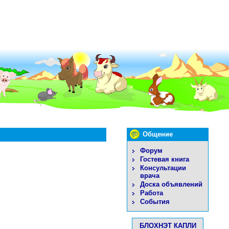
Общение
Форум
Гостевая книга
Консультации
врача
Доска объявлений
Работа
События
БЛОХНЭТ КАПЛИ