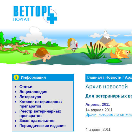
Информация
Главная
/
Новости
/
Арх
Архив новостей
Статьи
Энциклопедия
Для ветеринарных в
Литература
Каталог ветеринарных
Апрель, 2011
препаратов
14 апреля 2011
Реестр ветеринарных
Врачи, которые лечат жи
препаратов
Законодательство
Периодические издания
4 апреля 2011