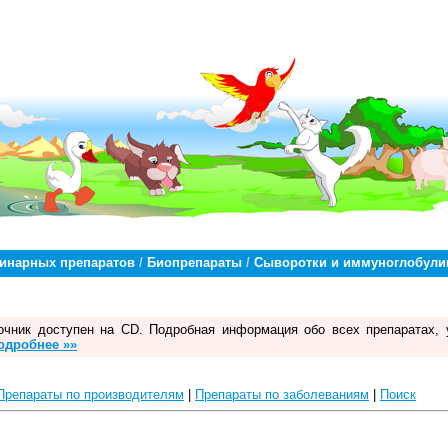
ринарных препаратов
/
Биопрепараты
/
Сыворотки и иммуноглобул
чник доступен на CD. Подробная информация обо всех препаратах, 
одробнее »»
Препараты по производителям
|
Препараты по заболеваниям
|
Поиск
.