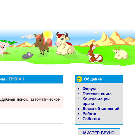
ины
/ ГИКСАН
Общение
Форум
Гостевая книга
Консультации
удобный поиск, автоматическое
врача
Доска объявлений
Работа
События
МИСТЕР БРУНО