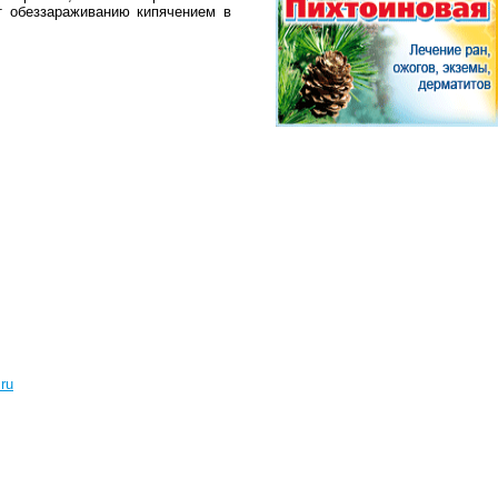
т обеззараживанию кипячением в
ru