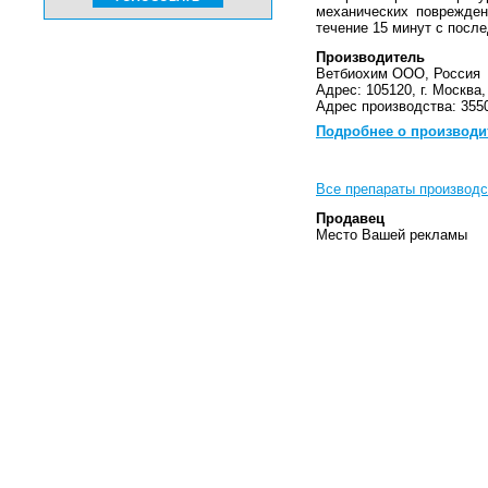
механических поврежден
течение 15 минут с посл
Производитель
Ветбиохим ООО, Россия
Адрес: 105120, г. Москва,
Адрес производства: 3550
Подробнее о производи
Все препараты производ
Продавец
Место Вашей рекламы