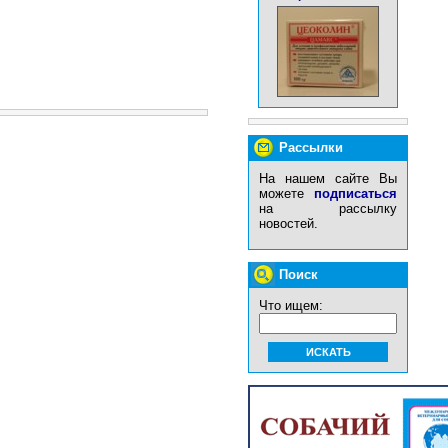
Рассылки
На нашем сайте Вы
можете
подписаться
на рассылку
новостей.
Поиск
Что ищем: