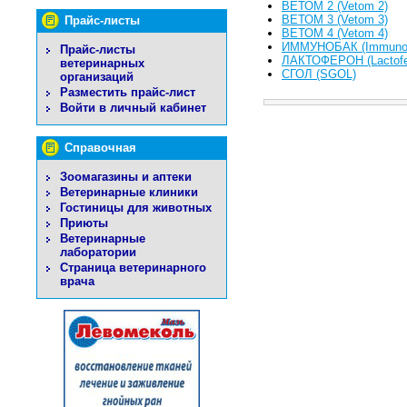
ВЕТОМ 2 (Vetom 2)
ВЕТОМ 3 (Vetom 3)
Прайс-листы
ВЕТОМ 4 (Vetom 4)
ИММУНОБАК (Immuno
Прайс-листы
ЛАКТОФЕРОН (Lactofe
ветеринарных
СГОЛ (SGOL)
организаций
Разместить прайс-лист
Войти в личный кабинет
Справочная
Зоомагазины и аптеки
Ветеринарные клиники
Гостиницы для животных
Приюты
Ветеринарные
лаборатории
Страница ветеринарного
врача