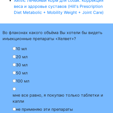
Хиллс Лечебный Корм для собак. Коррекция
веса и здоровье суставов (Hill's Prescription
Diet Metabolic + Mobility Weight + Joint Care)
Во флаконах какого объёма Вы хотели бы видеть
инъекционные препараты «Хелвет»?
10 мл
20 мл
30 мл
50 мл
100 мл
мне все равно, я покупаю только таблетки и
капли
не применяю эти препараты