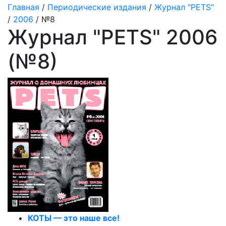
Главная
/
Периодические издания
/
Журнал "PETS"
/
2006
/ №8
Журнал "PETS" 2006
(№8)
КОТЫ — это наше все!