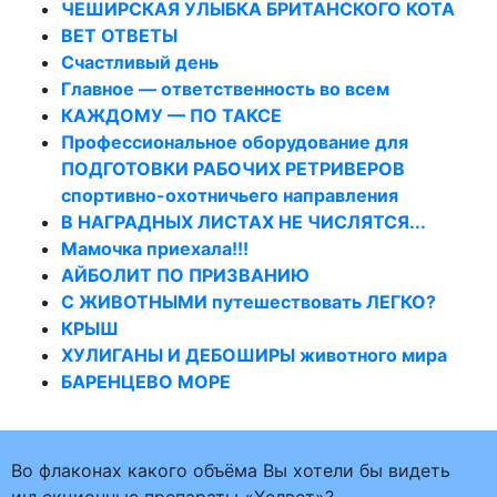
ЧЕШИРСКАЯ УЛЫБКА БРИТАНСКОГО КОТА
ВЕТ ОТВЕТЫ
Счастливый день
Главное — ответственность во всем
КАЖДОМУ — ПО ТАКСЕ
Профессиональное оборудование для
ПОДГОТОВКИ РАБОЧИХ РЕТРИВЕРОВ
спортивно-охотничьего направления
В НАГРАДНЫХ ЛИСТАХ НЕ ЧИСЛЯТСЯ...
Мамочка приехала!!!
АЙБОЛИТ ПО ПРИЗВАНИЮ
С ЖИВОТНЫМИ путешествовать ЛЕГКО?
КРЫШ
ХУЛИГАНЫ И ДЕБОШИРЫ животного мира
БАРЕНЦЕВО МОРЕ
Во флаконах какого объёма Вы хотели бы видеть