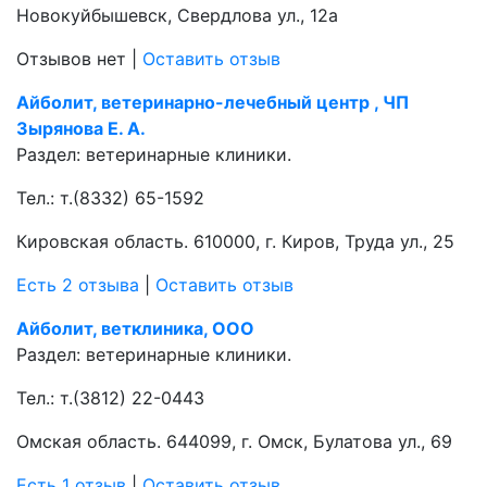
Новокуйбышевск, Свердлова ул., 12а
Отзывов нет
|
Оставить отзыв
Айболит, ветеринарно-лечебный центр , ЧП
Зырянова Е. А.
Раздел:
ветеринарные клиники.
Тел.:
т.(8332) 65-1592
Кировская область. 610000, г. Киров, Труда ул., 25
Есть 2 отзыва
|
Оставить отзыв
Айболит, ветклиника, ООО
Раздел:
ветеринарные клиники.
Тел.:
т.(3812) 22-0443
Омская область. 644099, г. Омск, Булатова ул., 69
Есть 1 отзыв
|
Оставить отзыв