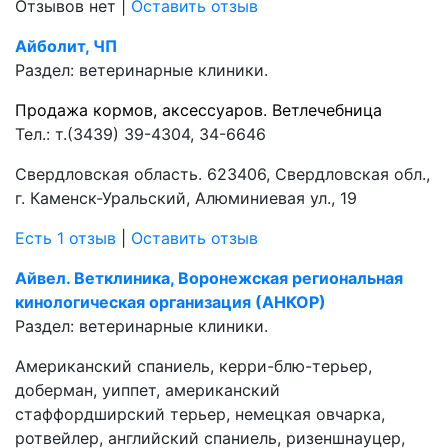
Отзывов нет
|
Оставить отзыв
Айболит, ЧП
Раздел:
ветеринарные клиники.
Продажа кормов, аксессуаров.
Ветлечебница
Тел.:
т.(3439) 39-4304, 34-6646
Свердловская область. 623406, Свердловская обл.,
г. Каменск-Уральский, Алюминиевая ул., 19
Есть 1 отзыв
|
Оставить отзыв
Айвел. Ветклиника, Воронежская региональная
кинологическая организация (АНКОР)
Раздел:
ветеринарные клиники.
Американский спаниель, керри-блю-терьер,
доберман, уиппет, американский
стаффордширский терьер, немецкая овчарка,
ротвейлер, английский спаниель, ризеншнауцер,