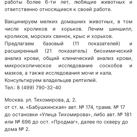
работы более 6-ти лет, любящие животных и
ответственно относящиеся к своей работе.
Вакцинируем мелких домашних животных, в том
числе кроликов и хорьков. Лечим шиншилл,
кроликов, морских свинок, крыс и хорьков.
Предлагаем базовый (11 показателей) и
расширенный (21 показатель) биохимический
анализ крови, общий клинический анализ крови,
микроскопическое исследование соскобов и
мазков, а также исследования мочи и кала.
Консультируем владельцев рептилий.
Тел.:
8 (499) 790-32-40
Москва. ул. Тихомирова, д. 2.
от ст. м. «Бабушкинская» авт. № 174, трамв. № 17
до остановки «Улица Тихомирова», либо авт. № 181
или № 696 до ост. «Продмаг», далее по скверу до
дома № 2.