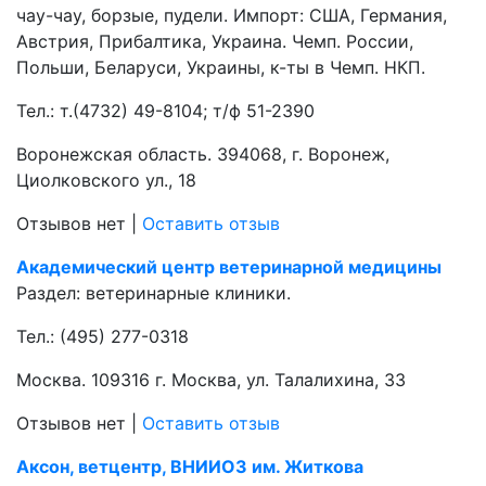
чау-чау, борзые, пудели. Импорт: США, Германия,
Австрия, Прибалтика, Украина. Чемп. России,
Польши, Беларуси, Украины, к-ты в Чемп. НКП.
Тел.:
т.(4732) 49-8104; т/ф 51-2390
Воронежская область. 394068, г. Воронеж,
Циолковского ул., 18
Отзывов нет
|
Оставить отзыв
Академический центр ветеринарной медицины
Раздел:
ветеринарные клиники.
Тел.:
(495) 277-0318
Москва. 109316 г. Москва, ул. Талалихина, 33
Отзывов нет
|
Оставить отзыв
Аксон, ветцентр, ВНИИОЗ им. Житкова