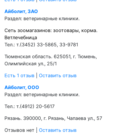
Айболит, ЗАО
Раздел:
ветеринарные клиники.
Сеть зоомагазинов: зоотовары, корма.
Ветлечебница
Тел.:
т.(3452) 33-5865, 33-9781
Тюменская область. 625051, г. Тюмень,
Олимпийская ул., 25/1
Есть 1 отзыв
|
Оставить отзыв
Айболит, ООО
Раздел:
ветеринарные клиники.
Тел.:
т.(4912) 20-5617
Рязань. 390000, г. Рязань, Чапаева ул., 57
Отзывов нет
|
Оставить отзыв