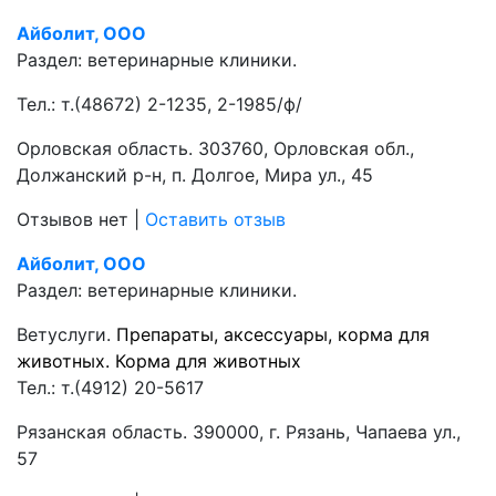
Айболит, ООО
Раздел:
ветеринарные клиники.
Тел.:
т.(48672) 2-1235, 2-1985/ф/
Орловская область. 303760, Орловская обл.,
Должанский р-н, п. Долгое, Мира ул., 45
Отзывов нет
|
Оставить отзыв
Айболит, ООО
Раздел:
ветеринарные клиники.
Ветуслуги.
Препараты, аксессуары, корма для
животных.
Корма для животных
Тел.:
т.(4912) 20-5617
Рязанская область. 390000, г. Рязань, Чапаева ул.,
57