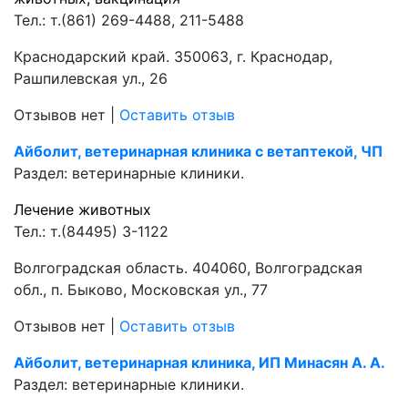
Тел.:
т.(861) 269-4488, 211-5488
Краснодарский край. 350063, г. Краснодар,
Рашпилевская ул., 26
Отзывов нет
|
Оставить отзыв
Айболит, ветеринарная клиника с ветаптекой, ЧП
Раздел:
ветеринарные клиники.
Лечение животных
Тел.:
т.(84495) 3-1122
Волгоградская область. 404060, Волгоградская
обл., п. Быково, Московская ул., 77
Отзывов нет
|
Оставить отзыв
Айболит, ветеринарная клиника, ИП Минасян А. А.
Раздел:
ветеринарные клиники.